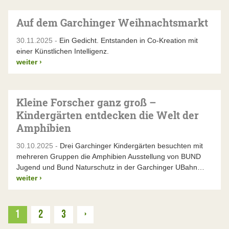
Auf dem Garchinger Weihnachtsmarkt
30.11.2025 -
Ein Gedicht. Entstanden in Co-Kreation mit
einer Künstlichen Intelligenz.
weiter
›
Kleine Forscher ganz groß –
Kindergärten entdecken die Welt der
Amphibien
30.10.2025 -
Drei Garchinger Kindergärten besuchten mit
mehreren Gruppen die Amphibien Ausstellung von BUND
Jugend und Bund Naturschutz in der Garchinger UBahn…
weiter
›
Weiter
1
2
3
›