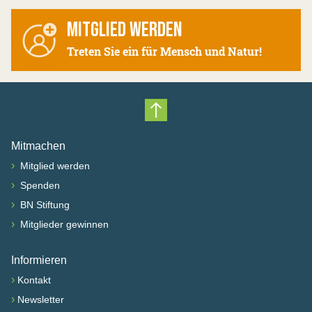
MITGLIED WERDEN
Treten Sie ein für Mensch und Natur!
Nach oben scrollen
Mitmachen
›
Mitglied werden
›
Spenden
›
BN Stiftung
›
Mitglieder gewinnen
Informieren
›
Kontakt
›
Newsletter